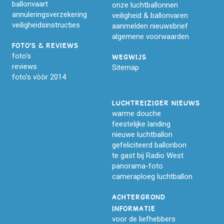
ballonvaart
onze luchtballonnen
annuleringsverzekering
veiligheid & ballonvaren
veiligheidsinstructies
aanmelden nieuwsbrief
algemene voorwaarden
FOTO'S & REVIEWS
foto's
WEGWIJS
reviews
Sitemap
foto's vòòr 2014
LUCHTREIZIGER NIEUWS
warme douche
feestelijke landing
nieuwe luchtballon
gefeliciteerd ballonbon
te gast bij Radio West
panorama-foto
cameraploeg luchtballon
ACHTERGROND
INFORMATIE
voor de liefhebbers