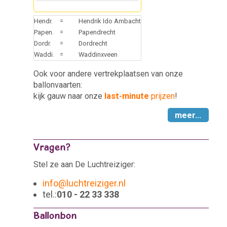
Hendr.
=
Hendrik Ido Ambacht
Papen.
=
Papendrecht
Dordr.
=
Dordrecht
Waddi.
=
Waddinxveen
Ook voor andere vertrekplaatsen van onze
ballonvaarten:
kijk gauw naar onze
last-minute
prijzen
!
meer...
Vragen?
Stel ze aan De Luchtreiziger:
info@luchtreiziger.nl
tel.:
010 - 22 33 338
Ballonbon