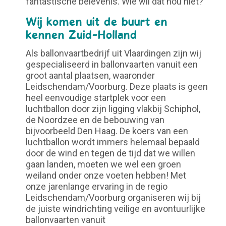
fantastische belevenis. Wie wil dat nou niet?
Wij komen uit de buurt en
kennen Zuid-Holland
Als ballonvaartbedrijf uit Vlaardingen zijn wij
gespecialiseerd in ballonvaarten vanuit een
groot aantal plaatsen, waaronder
Leidschendam/Voorburg. Deze plaats is geen
heel eenvoudige startplek voor een
luchtballon door zijn ligging vlakbij Schiphol,
de Noordzee en de bebouwing van
bijvoorbeeld Den Haag. De koers van een
luchtballon wordt immers helemaal bepaald
door de wind en tegen de tijd dat we willen
gaan landen, moeten we wel een groen
weiland onder onze voeten hebben! Met
onze jarenlange ervaring in de regio
Leidschendam/Voorburg organiseren wij bij
de juiste windrichting veilige en avontuurlijke
ballonvaarten vanuit