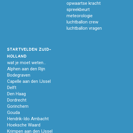
opwaartse kracht
spreekbeurt
meteorologie
luchtballon crew
luchtballon vragen
STARTVELDEN ZUID-
HOLLAND
wat je moet weten...
Alphen aan den Rijn
Bodegraven
Capelle aan den IJssel
Delft
Den Haag
Dordrecht
Gorinchem
Gouda
Hendrik-Ido Ambacht
Hoeksche Waard
Krimpen aan den IJssel