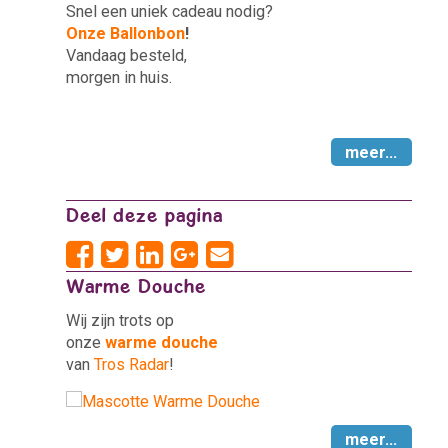
Snel een uniek cadeau nodig?
Onze Ballonbon
!
Vandaag besteld,
morgen in huis.
meer...
Deel deze pagina
Warme Douche
Wij zijn trots op
onze
warme douche
van
Tros Radar
!
meer...