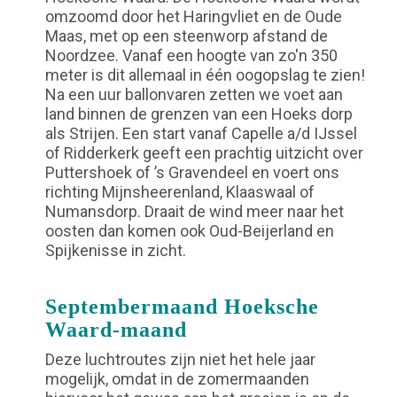
omzoomd door het Haringvliet en de Oude
Maas, met op een steenworp afstand de
Noordzee. Vanaf een hoogte van zo'n 350
meter is dit allemaal in één oogopslag te zien!
Na een uur ballonvaren zetten we voet aan
land binnen de grenzen van een Hoeks dorp
als Strijen. Een start vanaf Capelle a/d IJssel
of Ridderkerk geeft een prachtig uitzicht over
Puttershoek of ’s Gravendeel en voert ons
richting Mijnsheerenland, Klaaswaal of
Numansdorp. Draait de wind meer naar het
oosten dan komen ook Oud-Beijerland en
Spijkenisse in zicht.
Septembermaand Hoeksche
Waard-maand
Deze luchtroutes zijn niet het hele jaar
mogelijk, omdat in de zomermaanden