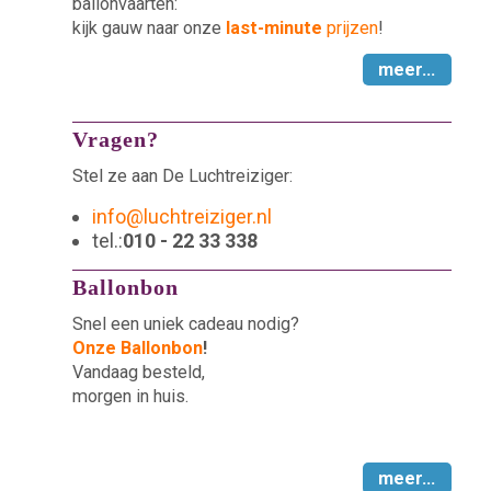
ballonvaarten:
kijk gauw naar onze
last-minute
prijzen
!
meer...
Vragen?
Stel ze aan De Luchtreiziger:
info@luchtreiziger.nl
tel.:
010 - 22 33 338
Ballonbon
Snel een uniek cadeau nodig?
Onze Ballonbon
!
Vandaag besteld,
morgen in huis.
meer...