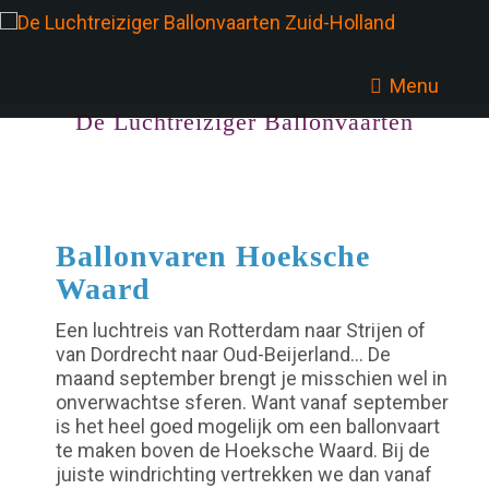
Menu
De Luchtreiziger Ballonvaarten
Ballonvaren Hoeksche
Waard
Een luchtreis van Rotterdam naar Strijen of
van Dordrecht naar Oud-Beijerland… De
maand september brengt je misschien wel in
onverwachtse sferen. Want vanaf september
is het heel goed mogelijk om een ballonvaart
te maken boven de Hoeksche Waard. Bij de
juiste windrichting vertrekken we dan vanaf