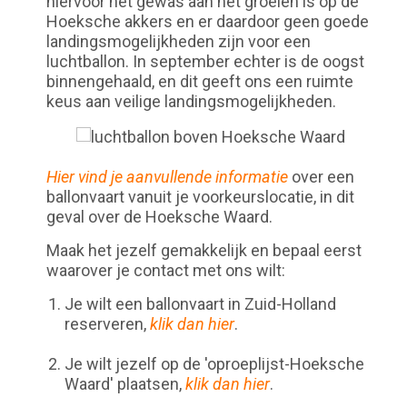
hiervoor het gewas aan het groeien is op de
Hoeksche akkers en er daardoor geen goede
landingsmogelijkheden zijn voor een
luchtballon. In september echter is de oogst
binnengehaald, en dit geeft ons een ruimte
keus aan veilige landingsmogelijkheden.
Hier vind je aanvullende informatie
over een
ballonvaart vanuit je voorkeurslocatie, in dit
geval over de Hoeksche Waard.
Maak het jezelf gemakkelijk en bepaal eerst
waarover je contact met ons wilt:
Je wilt een ballonvaart in Zuid-Holland
reserveren,
klik dan hier
.
Je wilt jezelf op de 'oproeplijst-Hoeksche
Waard' plaatsen,
klik dan hier
.