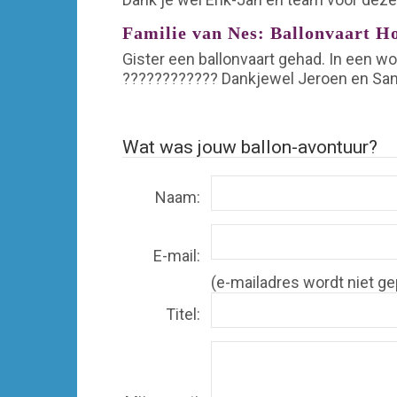
Familie van Nes: Ballonvaart 
Gister een ballonvaart gehad. In een
???????????? Dankjewel Jeroen en Sand
Wat was jouw ballon-avontuur?
Naam:
E-mail:
(e-mailadres wordt niet ge
Titel: