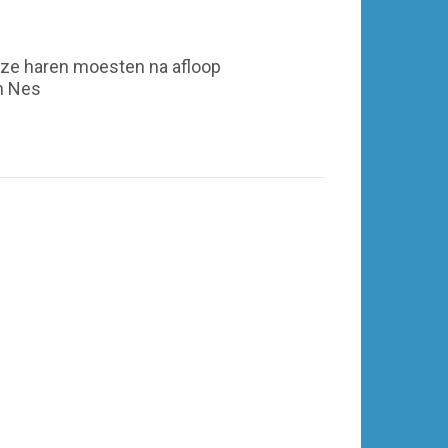
nze haren moesten na afloop
n Nes