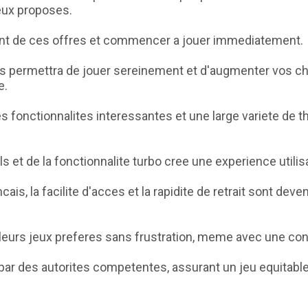
 jeux proposes.
nt de ces offres et commencer a jouer immediatement.
us permettra de jouer sereinement et d'augmenter vos c
e.
 des fonctionnalites interessantes et une large variete de
et de la fonctionnalite turbo cree une experience utilis
cais, la facilite d'acces et la rapidite de retrait sont dev
 leurs jeux preferes sans frustration, meme avec une conn
par des autorites competentes, assurant un jeu equitable