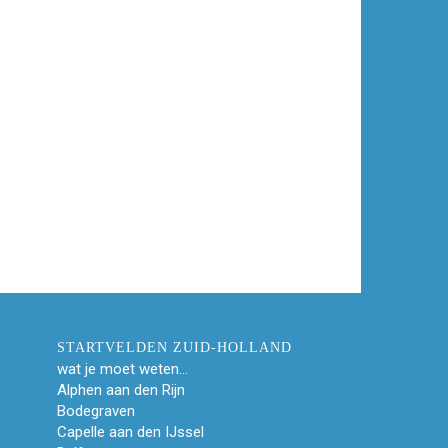
STARTVELDEN ZUID-HOLLAND
wat je moet weten...
Alphen aan den Rijn
Bodegraven
Capelle aan den IJssel