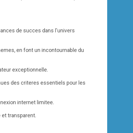
hances de succes dans l'univers
 themes, en font un incontournable du
ateur exceptionnelle.
enues des criteres essentiels pour les
exion internet limitee.
 et transparent.