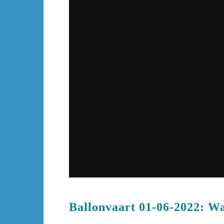
Ballonvaart 01-06-2022: W