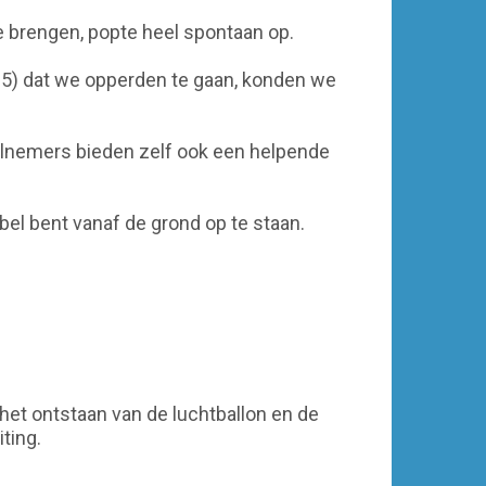
e brengen, popte heel spontaan op.
25) dat we opperden te gaan, konden we
deelnemers bieden zelf ook een helpende
ibel bent vanaf de grond op te staan.
het ontstaan van de luchtballon en de
ting.