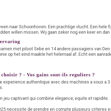
een naar Schoonhoven. Een prachtige vlucht. Een hele fij
adden willen missen. Wij gaan zeker nog een keer en dan
 ervaring
samen met piloot Sebe en 14 andere passagiers van Den
ie op het eind maakte het helemaal af. Echt een aanrade
choisir ? - Vos gains sont-ils reguliers ?
e experience authentique avec des machines a sous a 3 r
s.
n jeu captivant qui combine elegance, equite et rapidite.
2025 necessite de prendre en compte plusieurs criteres ess