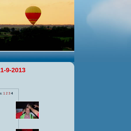
21-9-2013
a:
1
2
3
4