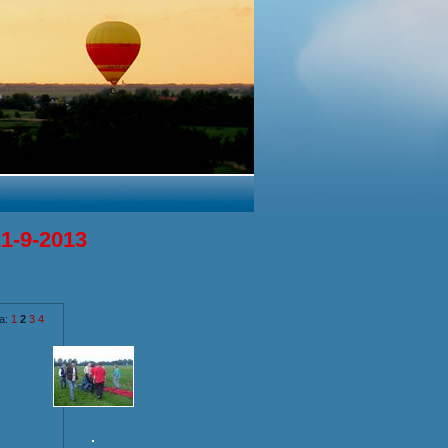
21-9-2013
a:
1
2
3
4