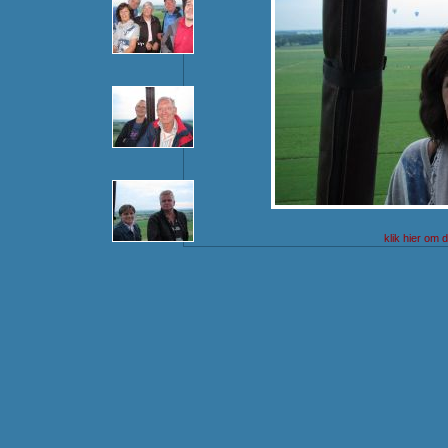
klik hier om 