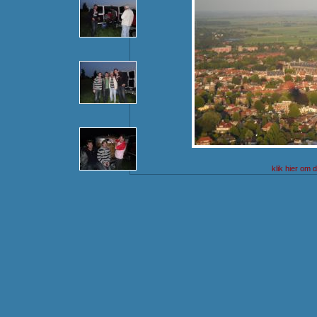
klik hier om 