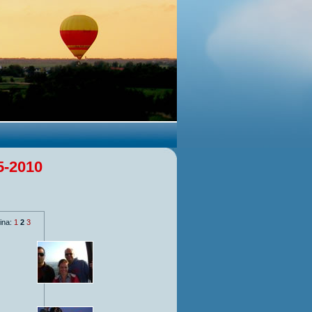
5-2010
ina:
1
2
3